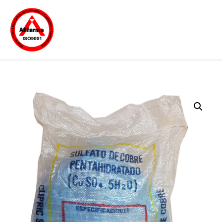
Sulfato de Cobre
Pentahidratado