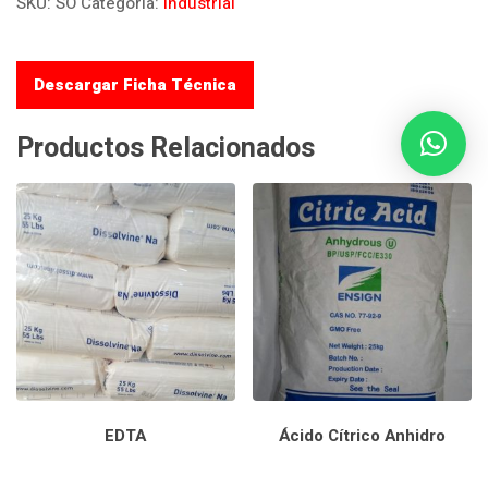
SKU:
SO
Categoría:
Industrial
Descargar Ficha Técnica
Productos Relacionados
EDTA
Ácido Cítrico Anhidro