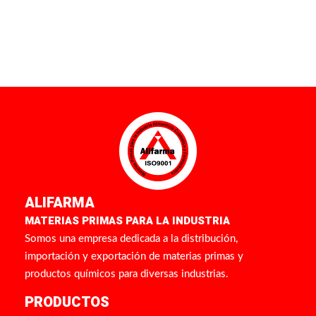
ALIFARMA
MATERIAS PRIMAS PARA LA INDUSTRIA
Somos una empresa dedicada a la distribución,
importación y exportación de materias primas y
productos químicos para diversas industrias.
PRODUCTOS