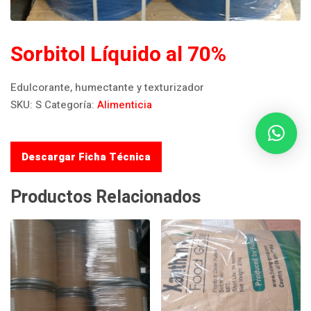
Sorbitol Líquido al 70%
Edulcorante, humectante y texturizador
SKU:
S
Categoría:
Alimenticia
Descargar Ficha Técnica
Productos Relacionados