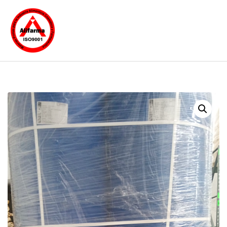
Sorbitol Líquido al
70%