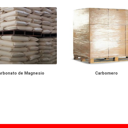
arbonato de Magnesio
Carbomero