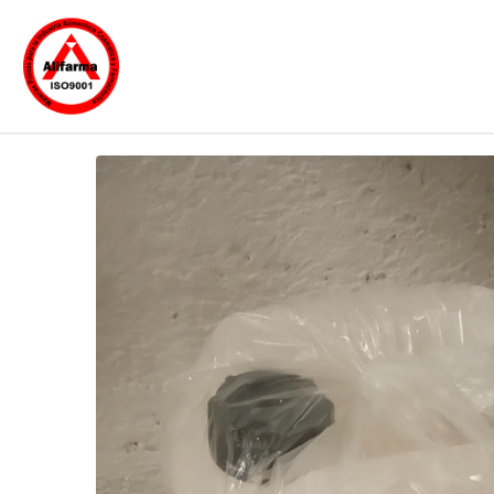
Polisorbato 60