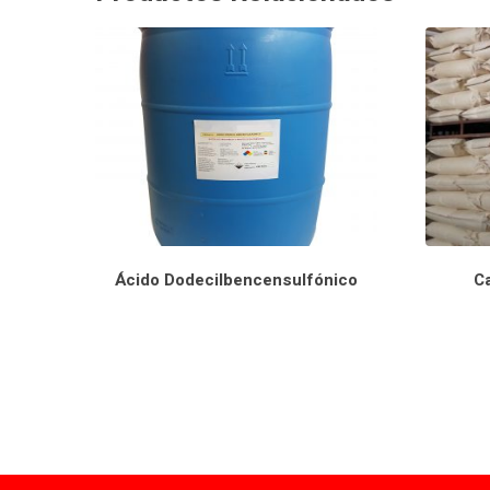
Ácido Dodecilbencensulfónico
C