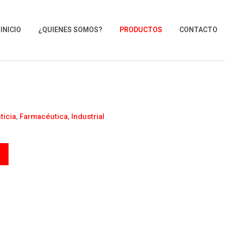
INICIO
¿QUIENES SOMOS?
PRODUCTOS
CONTACTO
ticia
,
Farmacéutica
,
Industrial
a