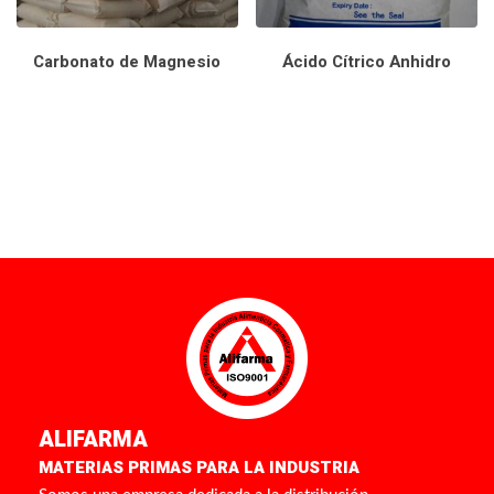
Carbonato de Magnesio
Ácido Cítrico Anhidro
ALIFARMA
MATERIAS PRIMAS PARA LA INDUSTRIA